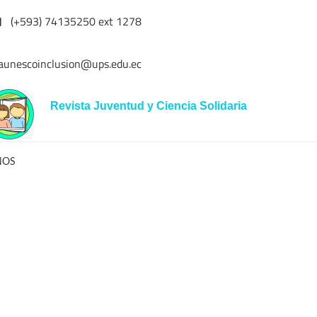
(+593) 74135250 ext 1278
aunescoinclusion@ups.edu.ec
Revista Juventud y Ciencia Solidaria
NOS