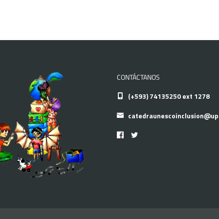
CONTÁCTANOS
(+593) 74135250 ext 1278
catedraunescoinclusion@up