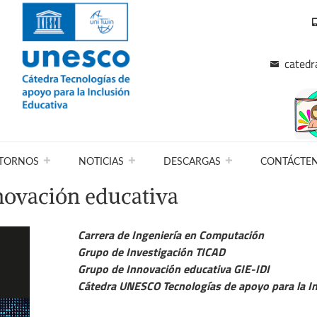
catedr
TORNOS
NOTICIAS
DESCARGAS
CONTÁCTE
nnovación educativa
Carrera de Ingeniería en Computación
Grupo de Investigación TICAD
Grupo de Innovación educativa GIE-IDI
Cátedra UNESCO Tecnologías de apoyo para la In