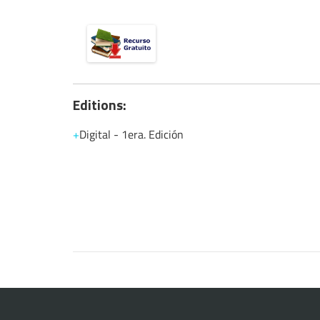
Editions:
Digital
-
1era. Edición