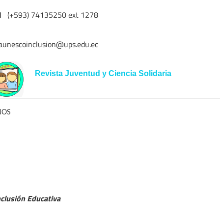
(+593) 74135250 ext 1278
aunescoinclusion@ups.edu.ec
Revista Juventud y Ciencia Solidaria
NOS
clusión Educativa