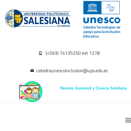
(+593) 74135250 ext 1278
catedraunescoinclusion@ups.edu.ec
Revista Juventud y Ciencia Solidaria