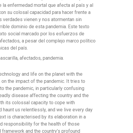
e la enfermedad mortal que afecta al país y al
on su colosal capacidad para hacer frente a
s verdades vienen y nos atormentan sin
rrible dominio de esta pandemia. Este texto
texto social marcado por los esfuerzos de
 afectados, a pesar del complejo marco político
icas del país.
ascarilla, afectados, pandemia.
chnology and life on the planet with the
 on the impact of the pandemic. It tries to
o the pandemic, in particularly confusing
adly disease affecting the country and the
th its colossal capacity to cope with
 haunt us relentlessly, and we live every day
ext is characterised by its elaboration in a
d responsibility for the health of those
al framework and the country’s profound