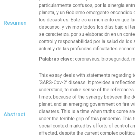
particularmente confusos, por la sinergia entr
planeta, y un Gobierno emergente encendido c
los desastres. Este es un momento en que la
Resumen
descanso, y vivimos todos los días bajo el te
se caracteriza, por su elaboración en un con
control y responsabilidad por la salud de los
actual y de las profundas dificultades económ
Palabras clave:
coronavirus, bioseguridad, m
This essay deals with statements regarding te
‘SARS-Cov-2’ disease. It provides a reflection
understand, to make sense of the references t
times, because of the synergy between the de
planet, and an emerging government on fire wi
disasters. This is a time when truths come and
Abstract
under the terrible grip of this pandemic. This t
social context marked by efforts of control an
affected, despite the current complex politic