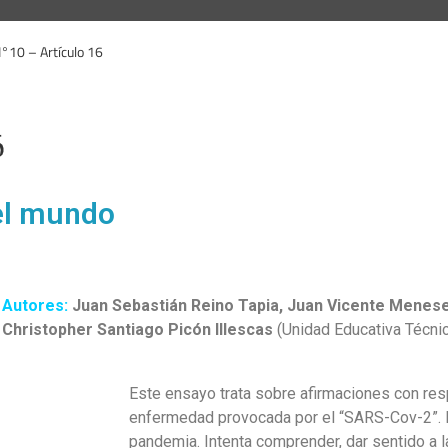
N°10 – Artículo 16
6
el mundo
Autores:
Juan Sebastián Reino Tapia, Juan Vicente Menes
Christopher Santiago Picón Illescas
(Unidad Educativa Técnic
Este ensayo trata sobre afirmaciones con respe
enfermedad provocada por el “SARS-Cov-2”. Br
pandemia. Intenta comprender, dar sentido a 