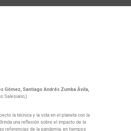
es Gómez, Santiago Andrés Zumba Ávila,
o Salesiano;)
cto la técnica y la vida en el planeta con la
inda una reflexión sobre el impacto de la
las referencias de la pandemia, en tiempos