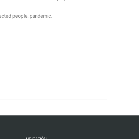
fected people, pandemic.
UBICACIÓN