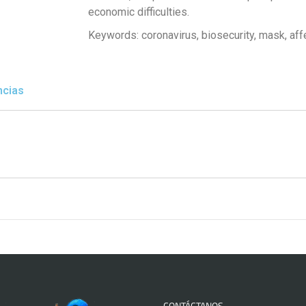
economic difficulties.
Keywords:
coronavirus, biosecurity, mask, af
ncias
CONTÁCTANOS