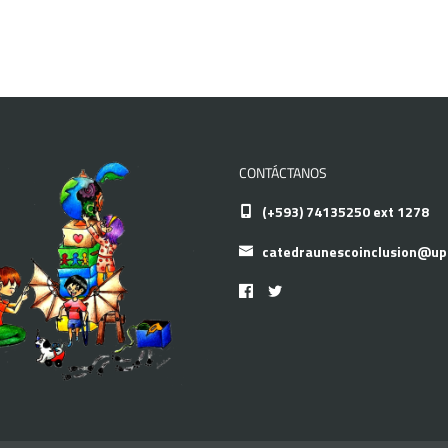
CONTÁCTANOS
(+593) 74135250 ext 1278
catedraunescoinclusion@up