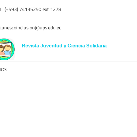
(+593) 74135250 ext 1278
aunescoinclusion@ups.edu.ec
Revista Juventud y Ciencia Solidaria
NOS