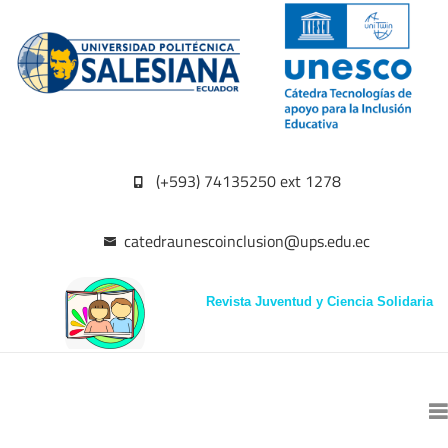
(+593) 74135250 ext 1278
catedraunescoinclusion@ups.edu.ec
Revista Juventud y Ciencia Solidaria