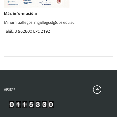
Más información:
Miriam Gallegos: mgallegos@ups.edu.ec
Teléf.: 3 962800 Ext. 2192
VISITAS