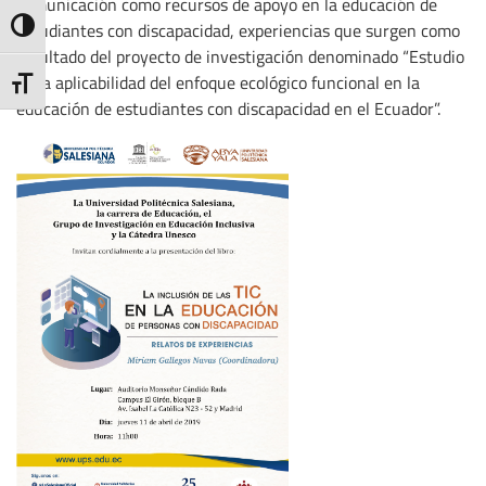
comunicación como recursos de apoyo en la educación de
estudiantes con discapacidad, experiencias que surgen como
Toggle High Contrast
resultado del proyecto de investigación denominado “Estudio
de la aplicabilidad del enfoque ecológico funcional en la
Toggle Font size
educación de estudiantes con discapacidad en el Ecuador”.