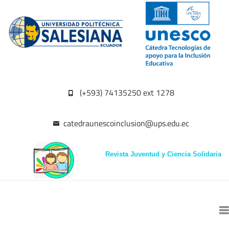
(+593) 74135250 ext 1278
catedraunescoinclusion@ups.edu.ec
Revista Juventud y Ciencia Solidaria