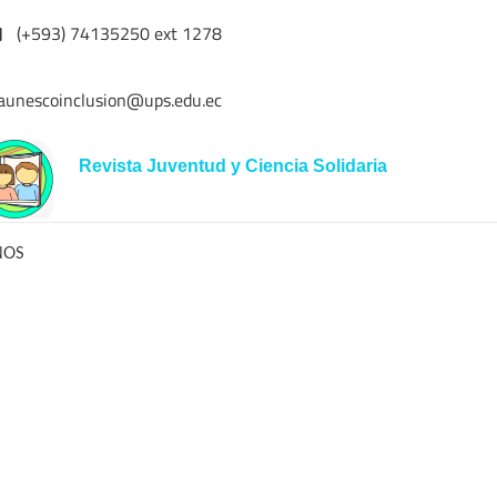
(+593) 74135250 ext 1278
aunescoinclusion@ups.edu.ec
Revista Juventud y Ciencia Solidaria
NOS