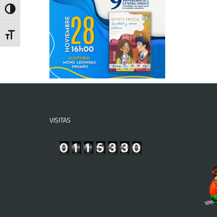
Toggle High Contrast
Toggle Font size
VISITAS