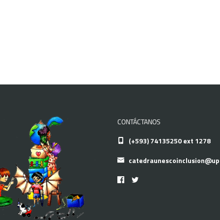
CONTÁCTANOS
(+593) 74135250 ext 1278
catedraunescoinclusion@up