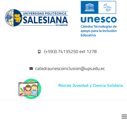
(+593) 74135250 ext 1278
catedraunescoinclusion@ups.edu.ec
Revista Juventud y Ciencia Solidaria