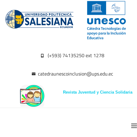
(+593) 74135250 ext 1278
catedraunescoinclusion@ups.edu.ec
Revista Juventud y Ciencia Solidaria