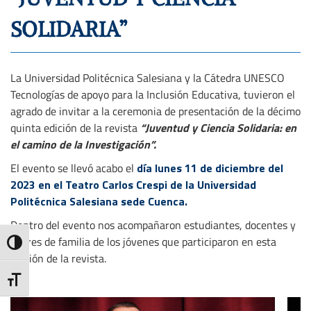
SOLIDARIA”
La Universidad Politécnica Salesiana y la Cátedra UNESCO
Tecnologías de apoyo para la Inclusión Educativa, tuvieron el
agrado de invitar a la ceremonia de presentación de la décimo
quinta edición de la revista
“Juventud y Ciencia Solidaria: en
el camino de la Investigación”
.
El evento se llevó acabo el
día lunes 11 de diciembre del
2023 en el Teatro Carlos Crespi de la Universidad
Politécnica Salesiana sede Cuenca.
Dentro del evento nos acompañaron estudiantes, docentes y
padres de familia de los jóvenes que participaron en esta
Toggle High Contrast
edición de la revista.
Toggle Font size