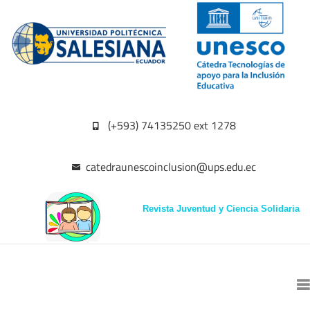
(+593) 74135250 ext 1278
catedraunescoinclusion@ups.edu.ec
Revista Juventud y Ciencia Solidaria