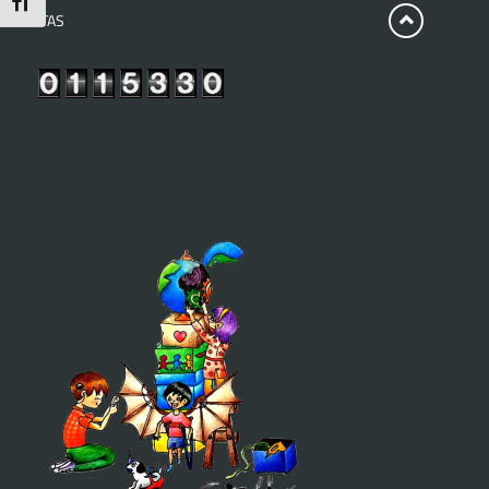
Toggle Font size
VISITAS