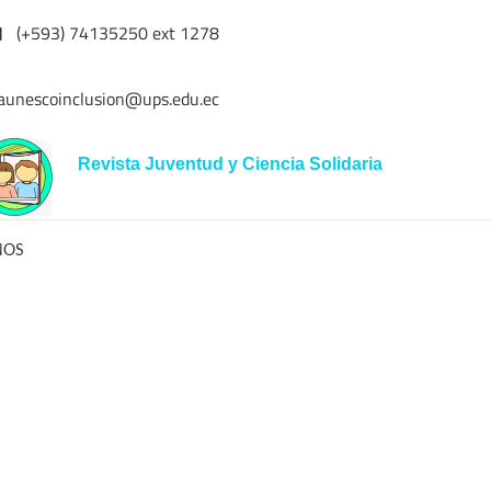
(+593) 74135250 ext 1278
aunescoinclusion@ups.edu.ec
Revista Juventud y Ciencia Solidaria
NOS