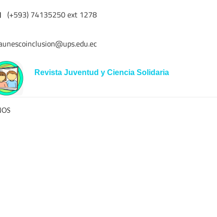
(+593) 74135250 ext 1278
aunescoinclusion@ups.edu.ec
Revista Juventud y Ciencia Solidaria
NOS