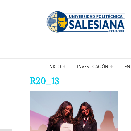
INICIO
INVESTIGACIÓN
EN
R20_13