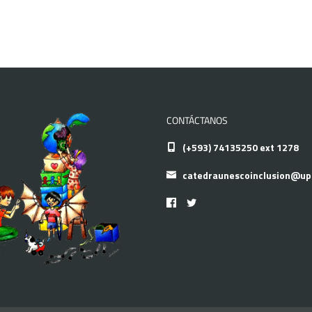
CONTÁCTANOS
(+593) 74135250 ext 1278
catedraunescoinclusion@up