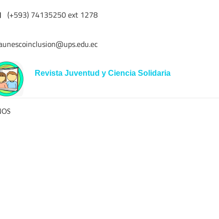
(+593) 74135250 ext 1278
aunescoinclusion@ups.edu.ec
Revista Juventud y Ciencia Solidaria
NOS