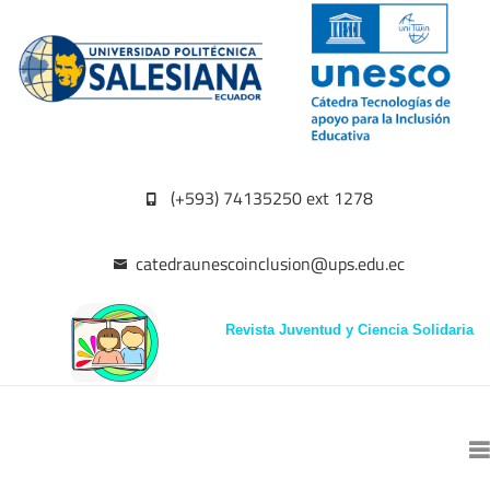
(+593) 74135250 ext 1278
catedraunescoinclusion@ups.edu.ec
Revista Juventud y Ciencia Solidaria