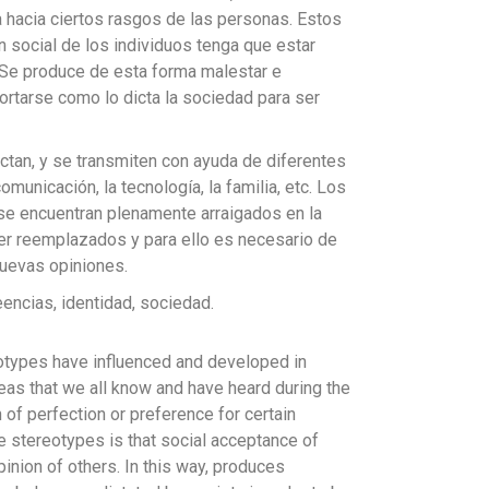
a hacia ciertos rasgos de las personas. Estos
social de los individuos tenga que estar
. Se produce de esta forma malestar e
ortarse como lo dicta la sociedad para ser
ctan, y se transmiten con ayuda de diferentes
municación, la tecnología, la familia, etc. Los
e encuentran plenamente arraigados en la
er reemplazados y para ello es necesario de
nuevas opiniones.
eencias, identidad, sociedad.
reotypes have influenced and developed in
deas that we all know and have heard during the
 of perfection or preference for certain
 stereotypes is that social acceptance of
pinion of others. In this way, produces