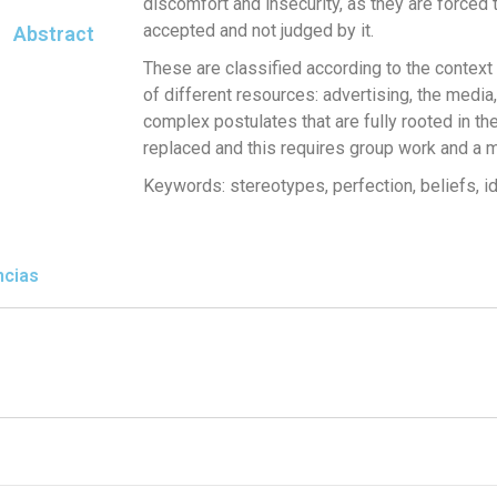
discomfort and insecurity, as they are forced 
accepted and not judged by it.
Abstract
These are classified according to the context 
of different resources: advertising, the media,
complex postulates that are fully rooted in th
replaced and this requires group work and a 
Keywords:
stereotypes, perfection, beliefs, id
ncias