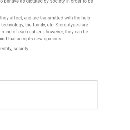
to behave as dictated by society in order to be
they affect, and are transmitted with the help
 technology, the family, etc. Stereotypes are
e mind of each subject; however, they can be
mind that accepts new opinions.
entity, society.