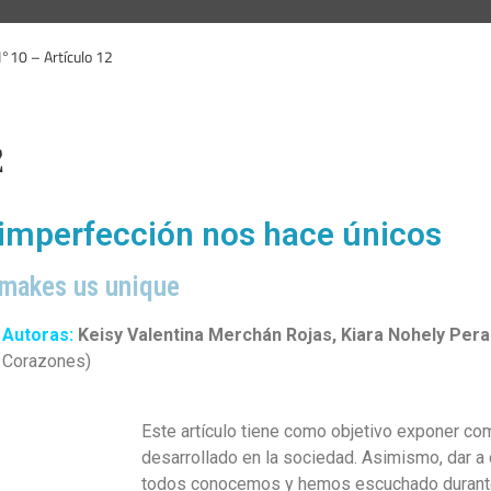
N°10 – Artículo 12
2
a imperfección nos hace únicos
 makes us unique
Autoras:
Keisy Valentina Merchán Rojas, Kiara Nohely Per
Corazones)
Este artículo tiene como objetivo exponer co
desarrollado en la sociedad. Asimismo, dar a
todos conocemos y hemos escuchado durante e