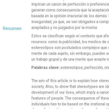
implican un canon de perfección o preferenci
generan como consecuencia que la aceptación 
basada en la opinión irracional de los demás
inseguridad, ya que, se ven obligados a comp
aceptados y no juzgados por la misma.
Resumen
Estos se clasifican según el contexto que afe
recursos: como la publicidad, los medios de co
estereotipos son postulados complejos que s
mente de cada sujeto; sin embargo, pueden s
un trabajo grupal y de una mente que acepte 
Palabras clave:
estereotipos, perfección, cr
The aim of this article is to explain how ste
society. Also, to show that stereotypes are i
development of our lives, which imply a canon
features of people. The consequence of these
individuals has to be based on the irrational o