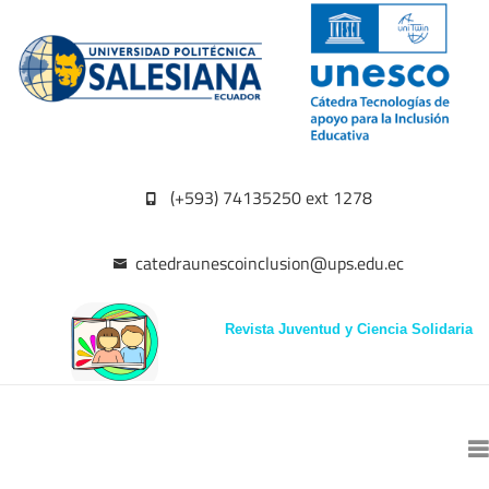
(+593) 74135250 ext 1278
catedraunescoinclusion@ups.edu.ec
Revista Juventud y Ciencia Solidaria