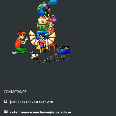
CONTÁCTANOS
(+593) 74135250 ext 1278
catedraunescoinclusion@ups.edu.ec